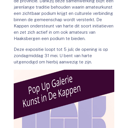
de provincie. Dankzij deze samenwerking blijft een
jarenlange traditie behouden waarin amateurkunst
een zichtbaar podium krijgt en culturele verbinding
binnen de gemeenschap wordt versterkt. De
Kappen ondersteunt van harte dit soort initiatieven
en zet zich actief in om ook amateurs van
Haaksbergen een podium te bieden.
Deze expositie loopt tot 5 juli; de opening is op
zondagmiddag 31 mei. U bent van harte
uitgenodigd om hierbij aanwezig te zijn.