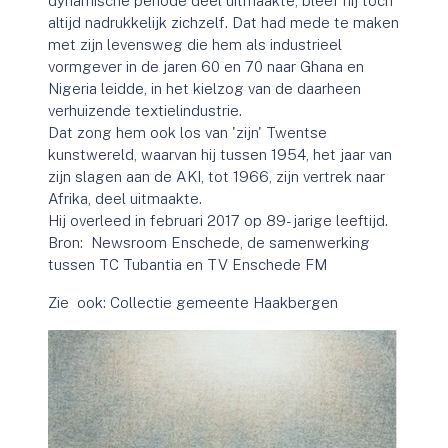
dynamische periode deel uitmaakte, bleef hij toch
altijd nadrukkelijk zichzelf. Dat had mede te maken
met zijn levensweg die hem als industrieel
vormgever in de jaren 60 en 70 naar Ghana en
Nigeria leidde, in het kielzog van de daarheen
verhuizende textielindustrie.
Dat zong hem ook los van 'zijn' Twentse
kunstwereld, waarvan hij tussen 1954, het jaar van
zijn slagen aan de AKI, tot 1966, zijn vertrek naar
Afrika, deel uitmaakte.
Hij overleed in februari 2017 op 89- jarige leeftijd.
Bron: Newsroom Enschede, de samenwerking
tussen TC Tubantia en TV Enschede FM
Zie ook: Collectie gemeente Haakbergen