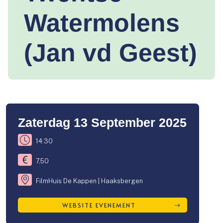
Watermolens
(Jan vd Geest)
Zaterdag 13 September 2025
14:30
7,50
FilmHuis De Kappen | Haaksbergen
WEBSITE EVENEMENT