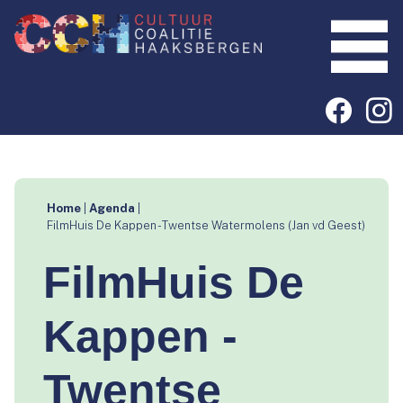
Home
|
Agenda
|
FilmHuis De Kappen - Twentse Watermolens (Jan vd Geest)
FilmHuis De
Kappen -
Twentse