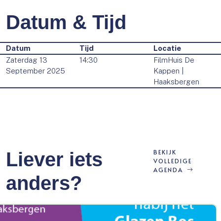
Datum & Tijd
Datum
Tijd
Locatie
Zaterdag 13
14:30
FilmHuis De
September 2025
Kappen |
Haaksbergen
BEKIJK
Liever iets
VOLLEDIGE
AGENDA
anders?